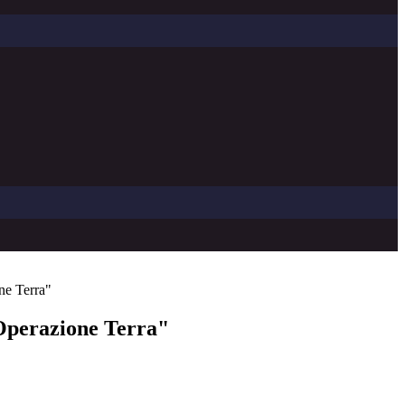
ne Terra"
Operazione Terra"