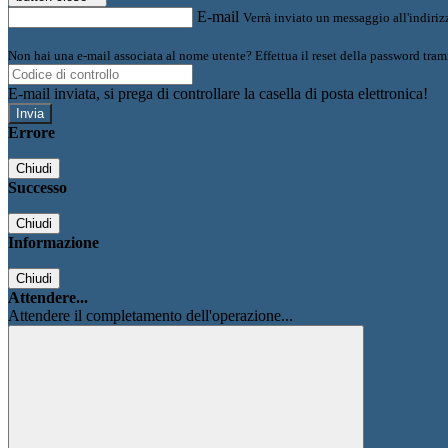
E-mail
Verrà inviato un messaggio all'indirizz
Non hai una e-mail associata al nome utente? Effettua il reset della password tram
E-mail inviata, si prega di controllare la casella di posta elettronica!
Errore
Chiudi
Successo
Chiudi
Informazione
Chiudi
Attendere...
Attendere il completamento dell'operazione...