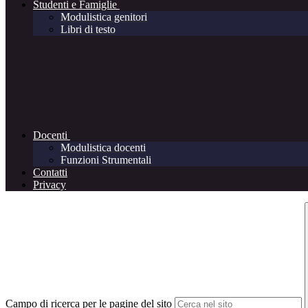
Studenti e Famiglie
Modulistica genitori
Libri di testo
Docenti
Modulistica docenti
Funzioni Strumentali
Contatti
Privacy
Campo di ricerca per le pagine del sito