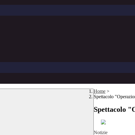
Home
>
Spettacolo "Operazio
Spettacolo "
ddd
Notizie