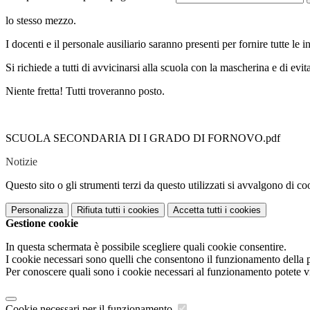
lo stesso mezzo.
I docenti e il personale ausiliario saranno presenti per fornire tutte le i
Si richiede a tutti di avvicinarsi alla scuola con la mascherina e di evi
Niente fretta! Tutti troveranno posto.
SCUOLA SECONDARIA DI I GRADO DI FORNOVO.pdf
Notizie
Questo sito o gli strumenti terzi da questo utilizzati si avvalgono di coo
Personalizza
Rifiuta tutti
i cookies
Accetta tutti
i cookies
Gestione cookie
In questa schermata è possibile scegliere quali cookie consentire.
I cookie necessari sono quelli che consentono il funzionamento della pi
Per conoscere quali sono i cookie necessari al funzionamento potete v
Cookie necessari per il funzionamento