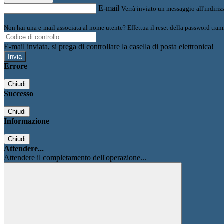
E-mail
Verrà inviato un messaggio all'indirizz
Non hai una e-mail associata al nome utente? Effettua il reset della password tram
E-mail inviata, si prega di controllare la casella di posta elettronica!
Errore
Chiudi
Successo
Chiudi
Informazione
Chiudi
Attendere...
Attendere il completamento dell'operazione...