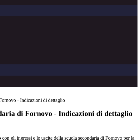
Fornovo - Indicazioni di dettaglio
aria di Fornovo - Indicazioni di dettaglio
to con gli ingressi e le uscite della scuola secondaria di Fornovo per la