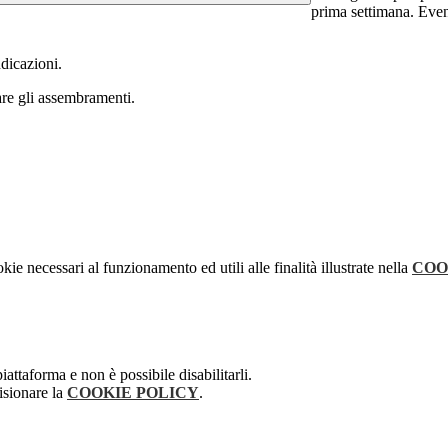
prima settimana. Even
ndicazioni.
tare gli assembramenti.
kie necessari al funzionamento ed utili alle finalità illustrate nella
COO
attaforma e non è possibile disabilitarli.
isionare la
COOKIE POLICY
.