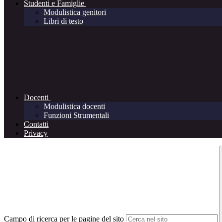
Studenti e Famiglie
Modulistica genitori
Libri di testo
Docenti
Modulistica docenti
Funzioni Strumentali
Contatti
Privacy
Campo di ricerca per le pagine del sito