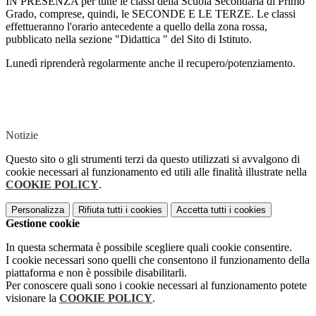
IN PRESENZA per tutte le classi della Scuola Secondaria di Primo
Grado, comprese, quindi, le SECONDE E LE TERZE. Le classi
effettueranno l'orario antecedente a quello della zona rossa,
pubblicato nella sezione "Didattica " del Sito di Istituto.
Lunedì riprenderà regolarmente anche il recupero/potenziamento.
Notizie
Questo sito o gli strumenti terzi da questo utilizzati si avvalgono di
cookie necessari al funzionamento ed utili alle finalità illustrate nella
COOKIE POLICY
.
Personalizza
Rifiuta tutti
i cookies
Accetta tutti
i cookies
Gestione cookie
In questa schermata è possibile scegliere quali cookie consentire.
I cookie necessari sono quelli che consentono il funzionamento della
piattaforma e non è possibile disabilitarli.
Per conoscere quali sono i cookie necessari al funzionamento potete
visionare la
COOKIE POLICY
.