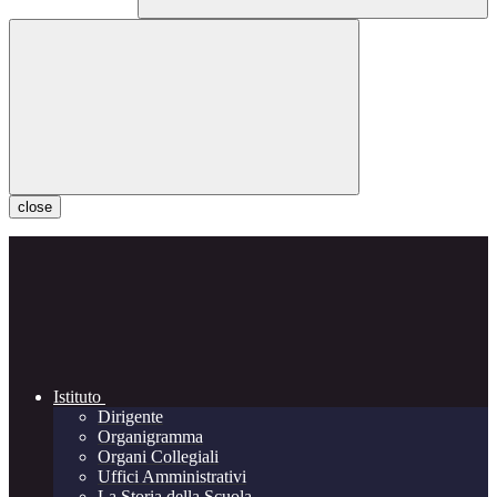
close
Istituto
Dirigente
Organigramma
Organi Collegiali
Uffici Amministrativi
La Storia della Scuola