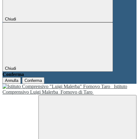
Chiudi
Chiudi
Conferma
Annulla
Conferma
Istituto
Comprensivo Luigi Malerba
Fornovo di Taro