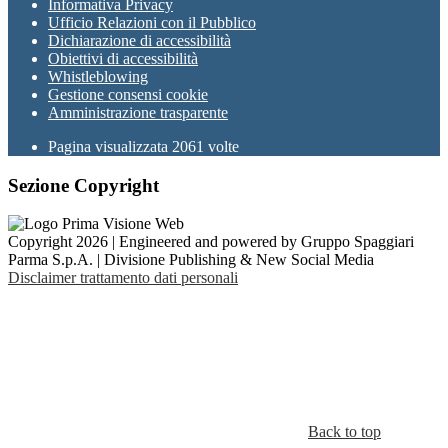
Informativa Privacy
Ufficio Relazioni con il Pubblico
Dichiarazione di accessibilità
Obiettivi di accessibilità
Whistleblowing
Gestione consensi cookie
Amministrazione trasparente
Pagina visualizzata
2061
volte
Sezione Copyright
Copyright 2026 | Engineered and powered by Gruppo Spaggiari
Parma S.p.A. | Divisione Publishing & New Social Media
Disclaimer trattamento dati personali
Back to top