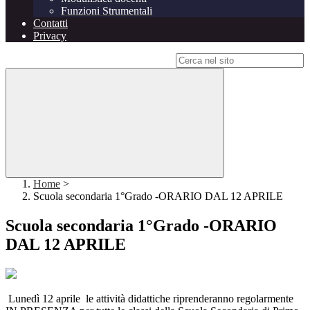
Funzioni Strumentali
Contatti
Privacy
Campo di ricerca per le pagine del sito
Home
>
Scuola secondaria 1°Grado -ORARIO DAL 12 APRILE
Scuola secondaria 1°Grado -ORARIO
DAL 12 APRILE
Lunedì 12 aprile le attività didattiche riprenderanno regolarmente