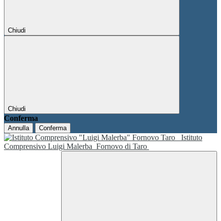
Chiudi
Chiudi
Conferma
Annulla
Conferma
Istituto
Comprensivo Luigi Malerba
Fornovo di Taro