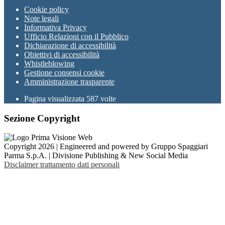
Cookie policy
Note legali
Informativa Privacy
Ufficio Relazioni con il Pubblico
Dichiarazione di accessibilità
Obiettivi di accessibilità
Whistleblowing
Gestione consensi cookie
Amministrazione trasparente
Pagina visualizzata
587
volte
Sezione Copyright
Copyright 2026 | Engineered and powered by Gruppo Spaggiari
Parma S.p.A. | Divisione Publishing & New Social Media
Disclaimer trattamento dati personali