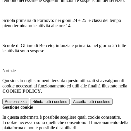
rendono necessarie le seguenti riduzioni e sospensioni del servizio.
Scuola primaria di Fornovo: nei gioni 24 e 25 le classi del tempo
pieno terminano le attività alle ore 14.
Scuole di Ghiare di Berceto, infanzia e primaria: nel giorno 25 tutte
le attività sono sospese.
Notizie
Questo sito o gli strumenti terzi da questo utilizzati si avvalgono di
cookie necessari al funzionamento ed utili alle finalità illustrate nella
COOKIE POLICY
.
Personalizza
Rifiuta tutti
i cookies
Accetta tutti
i cookies
Gestione cookie
In questa schermata è possibile scegliere quali cookie consentire.
I cookie necessari sono quelli che consentono il funzionamento della
piattaforma e non è possibile disabilitarli.