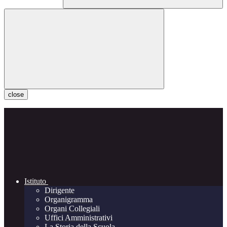
close
Istituto
Dirigente
Organigramma
Organi Collegiali
Uffici Amministrativi
La Storia della Scuola