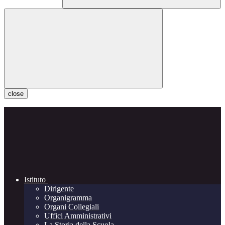
close
Istituto
Dirigente
Organigramma
Organi Collegiali
Uffici Amministrativi
La Storia della Scuola