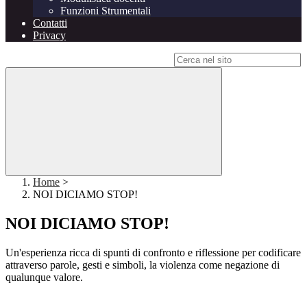
Funzioni Strumentali
Contatti
Privacy
Campo di ricerca per le pagine del sito
Home
>
NOI DICIAMO STOP!
NOI DICIAMO STOP!
Un'esperienza ricca di spunti di confronto e riflessione per codificare
attraverso parole, gesti e simboli, la violenza come negazione di
qualunque valore.