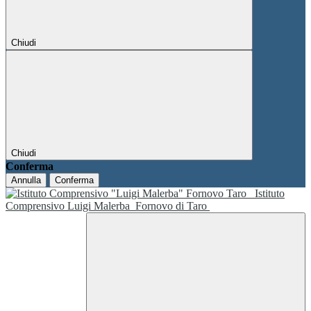
Chiudi
Chiudi
Conferma
Annulla
Conferma
Istituto
Comprensivo Luigi Malerba
Fornovo di Taro