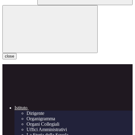
close
Istituto
Dirigente
Organigramma
Organi Collegiali
Uffici Amministrativi
La Storia della Scuola