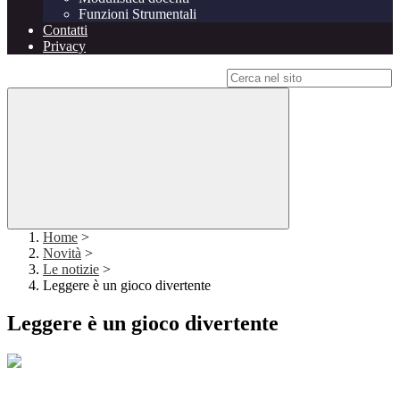
Funzioni Strumentali
Contatti
Privacy
Campo di ricerca per le pagine del sito
Home
>
Novità
>
Le notizie
>
Leggere è un gioco divertente
Leggere è un gioco divertente