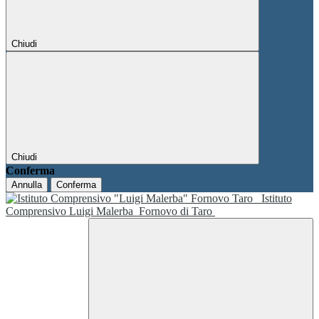
Chiudi
Chiudi
Conferma
Annulla
Conferma
Istituto
Comprensivo Luigi Malerba
Fornovo di Taro