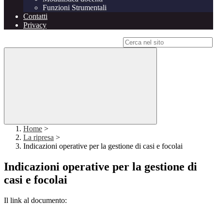
Funzioni Strumentali
Contatti
Privacy
Campo di ricerca per le pagine del sito
Home
>
La ripresa
>
Indicazioni operative per la gestione di casi e focolai
Indicazioni operative per la gestione di
casi e focolai
Il link al documento: