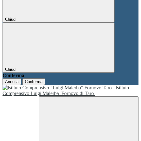
Chiudi
Chiudi
Conferma
Annulla
Conferma
Istituto
Comprensivo Luigi Malerba
Fornovo di Taro