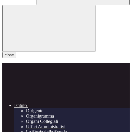
close
Istituto
Dirigente
Organigramma
Organi Collegiali
Uffici Amministrativi
La Storia della Scuola