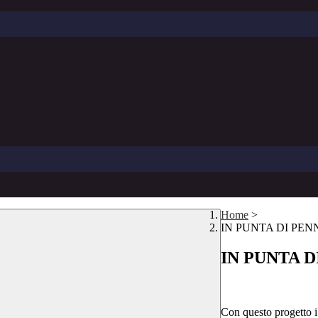
Home
>
IN PUNTA DI PE
IN PUNTA 
Con questo progetto i 