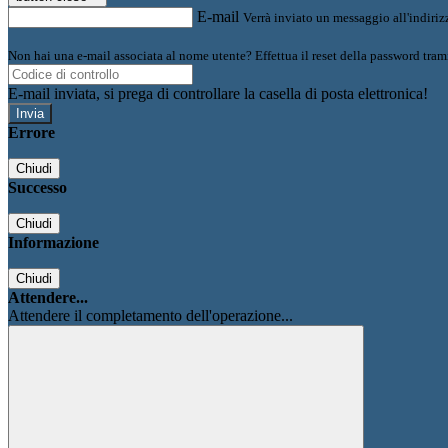
E-mail
Verrà inviato un messaggio all'indirizz
Non hai una e-mail associata al nome utente? Effettua il reset della password tram
E-mail inviata, si prega di controllare la casella di posta elettronica!
Errore
Chiudi
Successo
Chiudi
Informazione
Chiudi
Attendere...
Attendere il completamento dell'operazione...