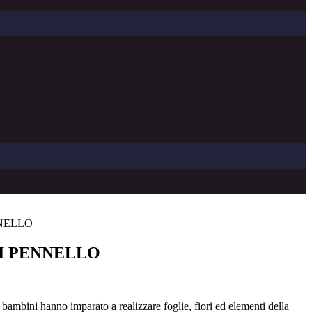
NNELLO
DI PENNELLO
bambini hanno imparato a realizzare foglie, fiori ed elementi della