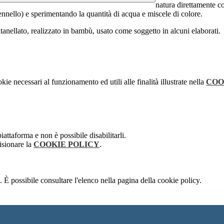
natura direttamente co
ennello) e sperimentando la quantità di acqua e miscele di colore.
ntanellato, realizzato in bambù, usato come soggetto in alcuni elaborati.
kie necessari al funzionamento ed utili alle finalità illustrate nella
COO
attaforma e non è possibile disabilitarli.
isionare la
COOKIE POLICY
.
 È possibile consultare l'elenco nella pagina della cookie policy.