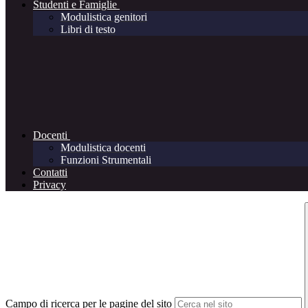
Studenti e Famiglie
Modulistica genitori
Libri di testo
Docenti
Modulistica docenti
Funzioni Strumentali
Contatti
Privacy
Campo di ricerca per le pagine del sito