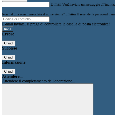
E-mail
Verrà inviato un messaggio all'indirizz
Non hai una e-mail associata al nome utente? Effettua il reset della password tram
E-mail inviata, si prega di controllare la casella di posta elettronica!
Errore
Chiudi
Successo
Chiudi
Informazione
Chiudi
Attendere...
Attendere il completamento dell'operazione...