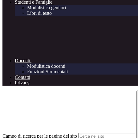
Studenti e Famiglie
Modulistica genitori
Libri di testo
Docenti
Modulistica docenti
Funzioni Strumentali
Contatti
Privacy
Campo di ricerca per le pagine del sito