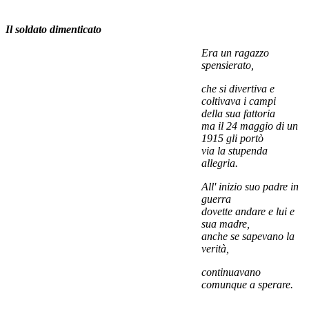
Il soldato dimenticato
Era un
ragazzo
spensierato,
che si divertiva e
coltivava i campi
della sua fattoria
ma il 24 maggio di un
1915 gli portò
via la stupenda
allegria.
All' inizio suo padre in
guerra
dovette andare e lui e
sua madre,
anche se sapevano la
verità,
continuavano
comunque a sperare.