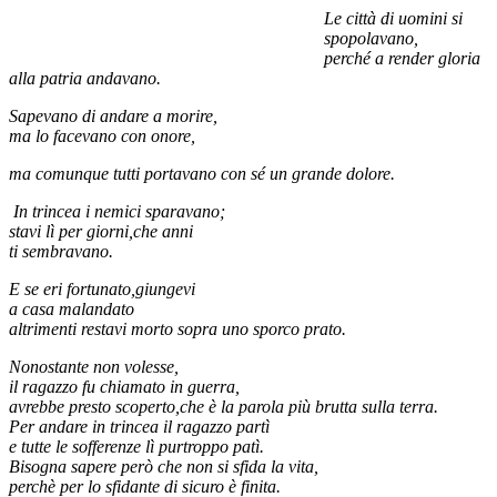
Le città di uomini si
spopolavano,
perché a render gloria
alla patria andavano.
Sapevano di andare a morire,
ma lo facevano con onore,
ma comunque tutti portavano con sé
un grande dolore.
In trincea i nemici sparavano;
stavi lì per giorni,che anni
ti sembravano.
E se eri fortunato,giungevi
a casa malandato
altrimenti restavi morto sopra uno sporco prato.
Nonostante non volesse,
il ragazzo fu chiamato in guerra,
avrebbe presto scoperto,che è la
parola più brutta sulla terra.
Per andare in trincea il ragazzo partì
e tutte le sofferenze lì purtroppo patì.
Bisogna sapere però che non si sfida la vita,
perchè per lo sfidante di sicuro è finita.