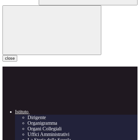
close
Istituto
Dirigente
Organigramma
Organi Collegiali
Uffici Amministrativi
La Storia della Scuola