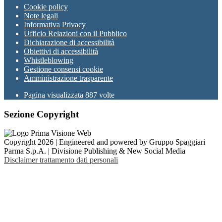
Cookie policy
Note legali
Informativa Privacy
Ufficio Relazioni con il Pubblico
Dichiarazione di accessibilità
Obiettivi di accessibilità
Whistleblowing
Gestione consensi cookie
Amministrazione trasparente
Pagina visualizzata
887
volte
Sezione Copyright
Copyright 2026 | Engineered and powered by Gruppo Spaggiari
Parma S.p.A. | Divisione Publishing & New Social Media
Disclaimer trattamento dati personali