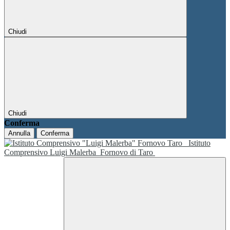
Chiudi
Chiudi
Conferma
Annulla
Conferma
Istituto
Comprensivo Luigi Malerba
Fornovo di Taro