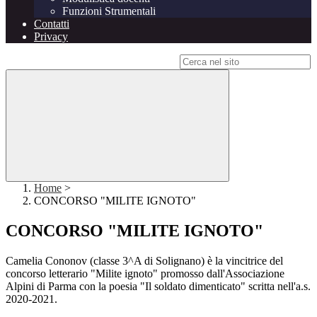
Funzioni Strumentali
Contatti
Privacy
Campo di ricerca per le pagine del sito
Home
>
CONCORSO "MILITE IGNOTO"
CONCORSO "MILITE IGNOTO"
Camelia Cononov (classe 3^A di Solignano) è la vincitrice del
concorso letterario "Milite ignoto" promosso dall'Associazione
Alpini di Parma con la poesia "Il soldato dimenticato" scritta nell'a.s.
2020-2021.