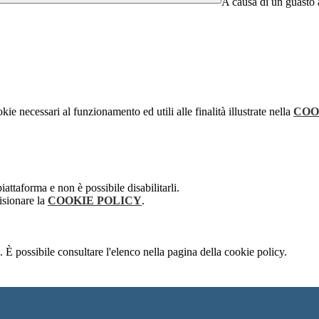
A causa di un guasto a
kie necessari al funzionamento ed utili alle finalità illustrate nella
COO
attaforma e non è possibile disabilitarli.
isionare la
COOKIE POLICY
.
 È possibile consultare l'elenco nella pagina della cookie policy.