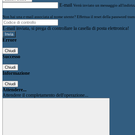
E-mail
Verrà inviato un messaggio all'indirizz
Non hai una e-mail associata al nome utente? Effettua il reset della password tram
E-mail inviata, si prega di controllare la casella di posta elettronica!
Errore
Chiudi
Successo
Chiudi
Informazione
Chiudi
Attendere...
Attendere il completamento dell'operazione...