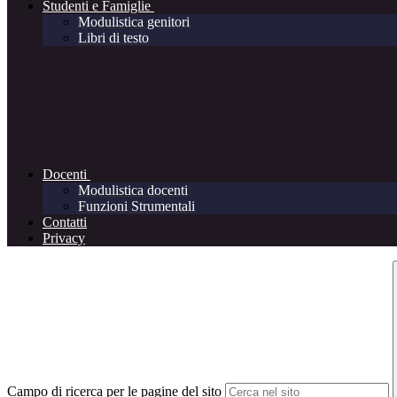
Studenti e Famiglie
Modulistica genitori
Libri di testo
Docenti
Modulistica docenti
Funzioni Strumentali
Contatti
Privacy
Campo di ricerca per le pagine del sito