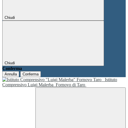
Chiudi
Chiudi
Conferma
Annulla
Conferma
Istituto
Comprensivo Luigi Malerba
Fornovo di Taro