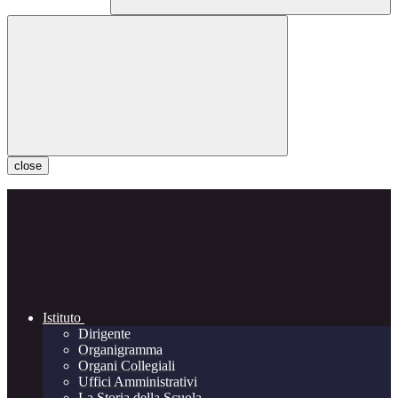
close
Istituto
Dirigente
Organigramma
Organi Collegiali
Uffici Amministrativi
La Storia della Scuola