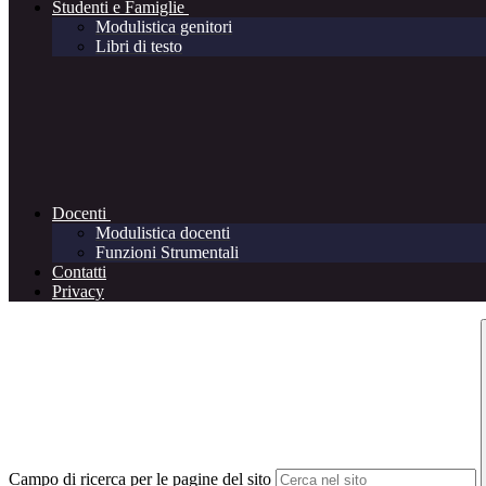
Studenti e Famiglie
Modulistica genitori
Libri di testo
Docenti
Modulistica docenti
Funzioni Strumentali
Contatti
Privacy
Campo di ricerca per le pagine del sito