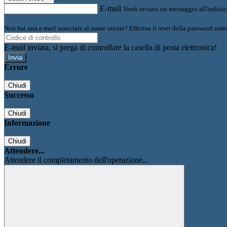
E-mail
Verrà inviato un messaggio all'indirizz
Non hai una e-mail associata al nome utente? Effettua il reset della password tram
E-mail inviata, si prega di controllare la casella di posta elettronica!
Errore
Chiudi
Successo
Chiudi
Informazione
Chiudi
Attendere...
Attendere il completamento dell'operazione...