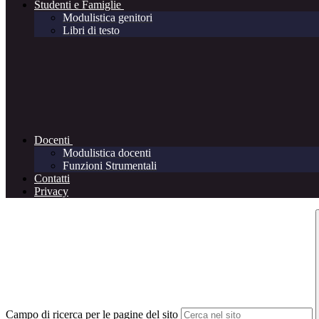
Studenti e Famiglie
Modulistica genitori
Libri di testo
Docenti
Modulistica docenti
Funzioni Strumentali
Contatti
Privacy
Campo di ricerca per le pagine del sito