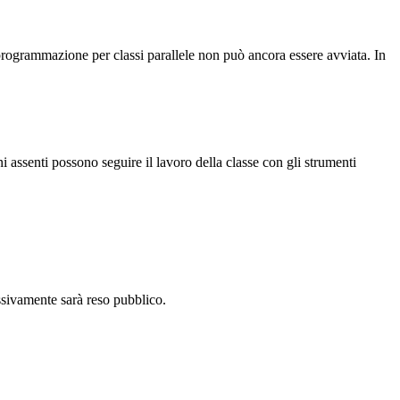
 programmazione per classi parallele non può ancora essere avviata. In
ni assenti possono seguire il lavoro della classe con gli strumenti
cessivamente sarà reso pubblico.