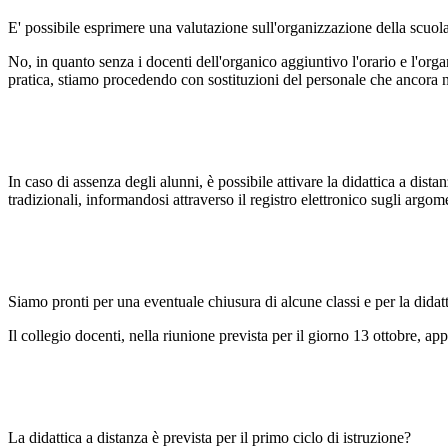
E' possibile esprimere una valutazione sull'organizzazione della scuo
No, in quanto senza i docenti dell'organico aggiuntivo l'orario e l'or
pratica, stiamo procedendo con sostituzioni del personale che ancora n
In caso di assenza degli alunni, è possibile attivare la didattica a dis
tradizionali, informandosi attraverso il registro elettronico sugli argome
Siamo pronti per una eventuale chiusura di alcune classi e per la didat
Il collegio docenti, nella riunione prevista per il giorno 13 ottobre, app
La didattica a distanza è prevista per il primo ciclo di istruzione?