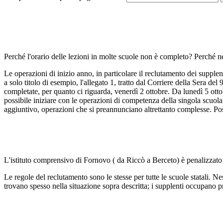
Perché l'orario delle lezioni in molte scuole non è completo? Perché ne
Le operazioni di inizio anno, in particolare il reclutamento dei supplen
a solo titolo di esempio, l'allegato 1, tratto dal Corriere della Sera de
completate, per quanto ci riguarda, venerdì 2 ottobre. Da lunedì 5 otto
possibile iniziare con le operazioni di competenza della singola scuol
aggiuntivo, operazioni che si preannunciano altrettanto complesse. Po
L'istituto comprensivo di Fornovo ( da Riccò a Berceto) è penalizzato r
Le regole del reclutamento sono le stesse per tutte le scuole statali. 
trovano spesso nella situazione sopra descritta; i supplenti occupano p