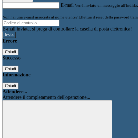
E-mail
Verrà inviato un messaggio all'indirizz
Non hai una e-mail associata al nome utente? Effettua il reset della password tram
E-mail inviata, si prega di controllare la casella di posta elettronica!
Errore
Chiudi
Successo
Chiudi
Informazione
Chiudi
Attendere...
Attendere il completamento dell'operazione...