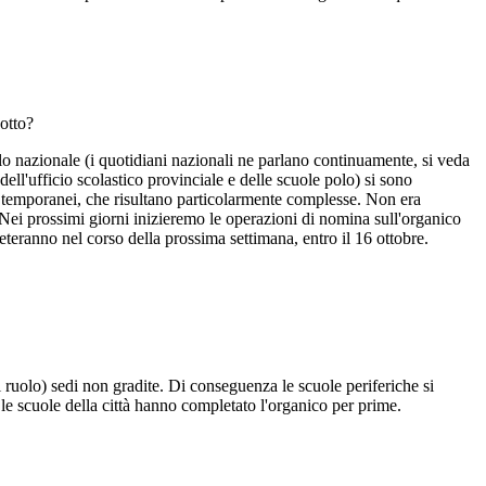
dotto?
ello nazionale (i quotidiani nazionali ne parlano continuamente, si veda
dell'ufficio scolastico provinciale e delle scuole polo) si sono
ti temporanei, che risultano particolarmente complesse. Non era
Nei prossimi giorni inizieremo le operazioni di nomina sull'organico
eranno nel corso della prossima settimana, entro il 16 ottobre.
 ruolo) sedi non gradite. Di conseguenza le scuole periferiche si
le scuole della città hanno completato l'organico per prime.