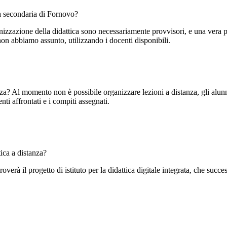
la secondaria di Fornovo?
ganizzazione della didattica sono necessariamente provvisori, e una vera
on abbiamo assunto, utilizzando i docenti disponibili.
tanza? Al momento non è possibile organizzare lezioni a distanza, gli alun
nti affrontati e i compiti assegnati.
tica a distanza?
roverà il progetto di istituto per la didattica digitale integrata, che suc