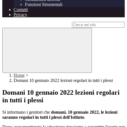
Funzioni Strumentali
Contatti
Privacy
Campo di ricerca per le pagine del sito
Home
>
Domani 10 gennaio 2022 lezioni regolari in tutti i plessi
Domani 10 gennaio 2022 lezioni regolari
in tutti i plessi
Si informano i genitori che
domani, 10 gennaio 2022, le lezioni
saranno regolari in tutti i plessi dell'Istituto
.
Dopo aver monitorato la situazione riusciamo a garantirte l'orario per