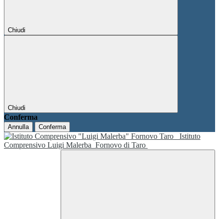
Chiudi
Chiudi
Conferma
Annulla
Conferma
Istituto
Comprensivo Luigi Malerba
Fornovo di Taro