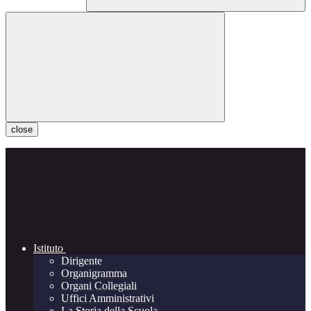
close
Istituto
Dirigente
Organigramma
Organi Collegiali
Uffici Amministrativi
La Storia della Scuola