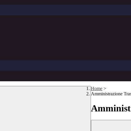
Home
>
Amministrazione Tra
Amministr