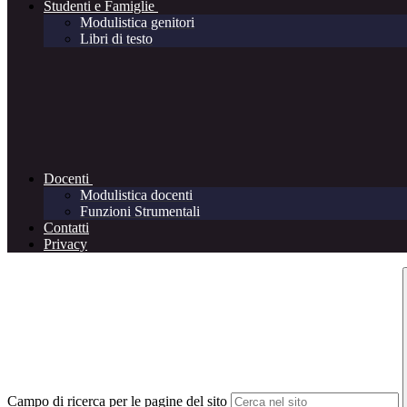
Studenti e Famiglie
Modulistica genitori
Libri di testo
Docenti
Modulistica docenti
Funzioni Strumentali
Contatti
Privacy
Campo di ricerca per le pagine del sito