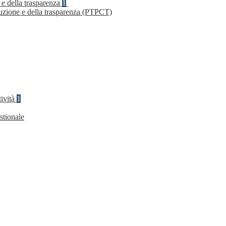
 e della trasparenza
1
ruzione e della trasparenza (PTPCT)
tività
1
stionale