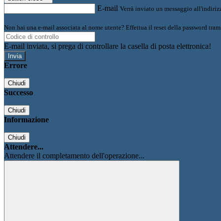
E-mail
Verrà inviato un messaggio all'indirizz
Non hai una e-mail associata al nome utente? Effettua il reset della password tram
E-mail inviata, si prega di controllare la casella di posta elettronica!
Errore
Chiudi
Successo
Chiudi
Informazione
Chiudi
Attendere...
Attendere il completamento dell'operazione...