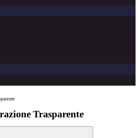
sparente
azione Trasparente