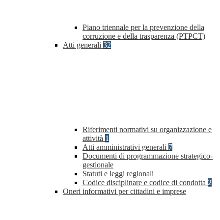
Piano triennale per la prevenzione della
corruzione e della trasparenza (PTPCT)
Atti generali
32
Riferimenti normativi su organizzazione e
attività
1
Atti amministrativi generali
7
Documenti di programmazione strategico-
gestionale
Statuti e leggi regionali
Codice disciplinare e codice di condotta
2
Oneri informativi per cittadini e imprese