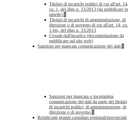
Titolari di incarichi politici di cui all'art. 14,
co. 1, del dlgs n. 33/2013 (da pubblicare in
tabelle)
1
Titolari di incarichi di amministrazione, di
direzione o di governo di cui all'art. 14, co.
1-bis, del dlgs n. 33/2013
Cessati dall'incarico (documentazione da
pubblicare sul sito web)
Sanzioni per mancata comunicazione dei dati
1
Sanzioni per mancata o incompleta
comunicazione dei dati da parte dei titolari
di incarichi politici, di amministrazione, di
direzione o di governo
1
Rendiconti gruppi consiliari regionali/provinciali