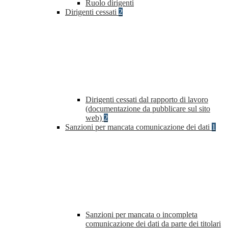
Ruolo dirigenti
Dirigenti cessati
2
Dirigenti cessati dal rapporto di lavoro
(documentazione da pubblicare sul sito
web)
2
Sanzioni per mancata comunicazione dei dati
1
Sanzioni per mancata o incompleta
comunicazione dei dati da parte dei titolari