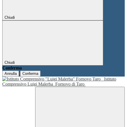
Chiudi
Chiudi
Conferma
Annulla
Conferma
Istituto
Comprensivo Luigi Malerba
Fornovo di Taro