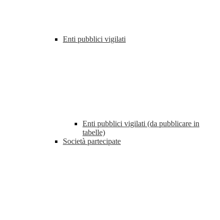
Enti pubblici vigilati
Enti pubblici vigilati (da pubblicare in
tabelle)
Società partecipate