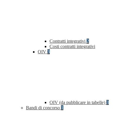
Contratti integrativi
2
Costi contratti integrativi
OIV
3
OIV (da pubblicare in tabelle)
3
Bandi di concorso
1