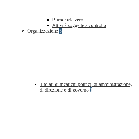
Burocrazia zero
Attività soggette a controllo
Organizzazione
5
Titolari di incarichi politici, di amministrazione,
di direzione o di governo
1