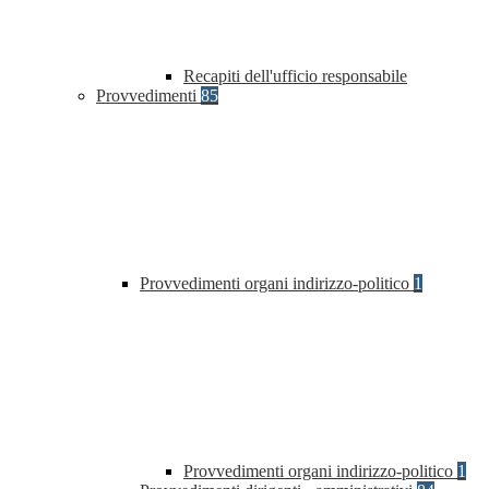
Recapiti dell'ufficio responsabile
Provvedimenti
85
Provvedimenti organi indirizzo-politico
1
Provvedimenti organi indirizzo-politico
1