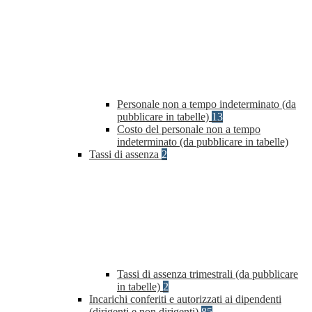
Personale non a tempo indeterminato (da
pubblicare in tabelle)
13
Costo del personale non a tempo
indeterminato (da pubblicare in tabelle)
Tassi di assenza
2
Tassi di assenza trimestrali (da pubblicare
in tabelle)
2
Incarichi conferiti e autorizzati ai dipendenti
(dirigenti e non dirigenti)
85