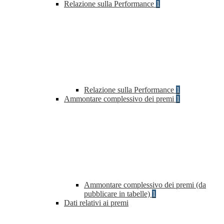
Relazione sulla Performance
1
Relazione sulla Performance
1
Ammontare complessivo dei premi
1
Ammontare complessivo dei premi (da
pubblicare in tabelle)
1
Dati relativi ai premi