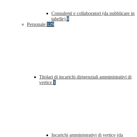
Consulenti e collaboratori (da pubblicare in
tabelle)
8
Personale
129
Titolari di incarichi dirigenziali amministrativi di
vertice
1
Incarichi amministrativi di vertice (da