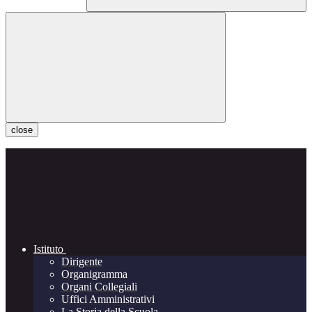
close
Istituto
Dirigente
Organigramma
Organi Collegiali
Uffici Amministrativi
La Storia della Scuola