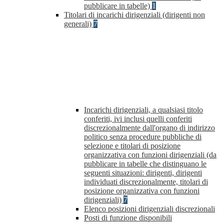
pubblicare in tabelle)
1
Titolari di incarichi dirigenziali (dirigenti non
generali)
7
Incarichi dirigenziali, a qualsiasi titolo
conferiti, ivi inclusi quelli conferiti
discrezionalmente dall'organo di indirizzo
politico senza procedure pubbliche di
selezione e titolari di posizione
organizzativa con funzioni dirigenziali (da
pubblicare in tabelle che distinguano le
seguenti situazioni: dirigenti, dirigenti
individuati discrezionalmente, titolari di
posizione organizzativa con funzioni
dirigenziali)
7
Elenco posizioni dirigenziali discrezionali
Posti di funzione disponibili