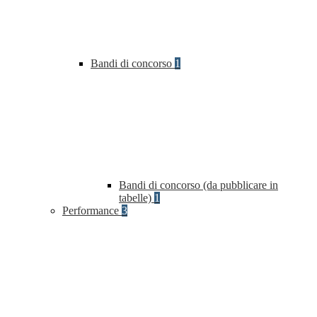
Bandi di concorso
1
Bandi di concorso (da pubblicare in
tabelle)
1
Performance
3