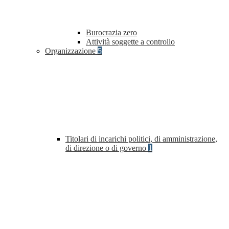
Burocrazia zero
Attività soggette a controllo
Organizzazione
5
Titolari di incarichi politici, di amministrazione,
di direzione o di governo
1