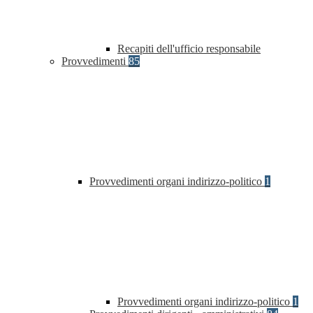
Recapiti dell'ufficio responsabile
Provvedimenti
85
Provvedimenti organi indirizzo-politico
1
Provvedimenti organi indirizzo-politico
1