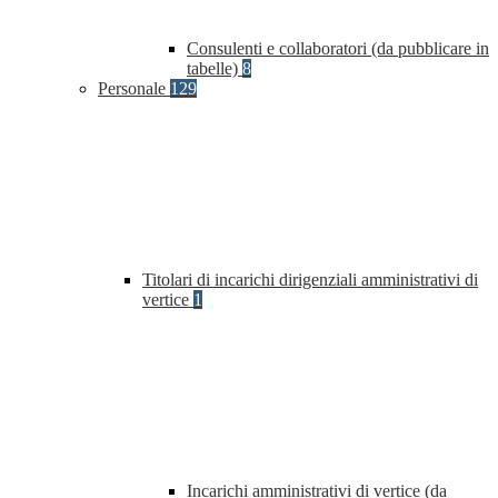
Consulenti e collaboratori (da pubblicare in
tabelle)
8
Personale
129
Titolari di incarichi dirigenziali amministrativi di
vertice
1
Incarichi amministrativi di vertice (da