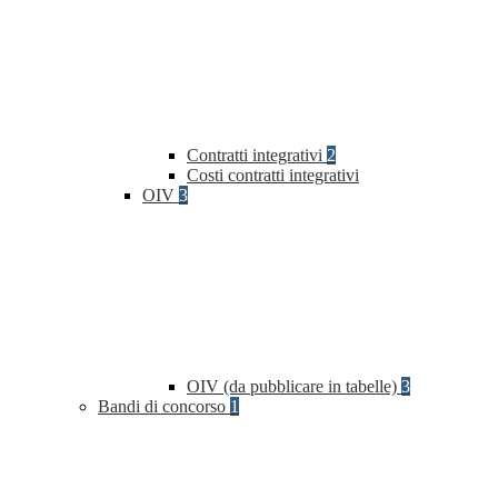
Contratti integrativi
2
Costi contratti integrativi
OIV
3
OIV (da pubblicare in tabelle)
3
Bandi di concorso
1