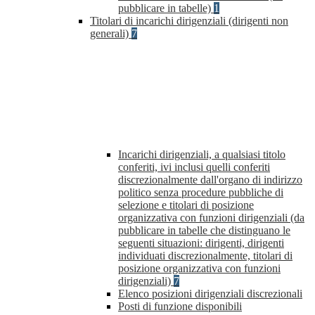
pubblicare in tabelle)
1
Titolari di incarichi dirigenziali (dirigenti non
generali)
7
Incarichi dirigenziali, a qualsiasi titolo
conferiti, ivi inclusi quelli conferiti
discrezionalmente dall'organo di indirizzo
politico senza procedure pubbliche di
selezione e titolari di posizione
organizzativa con funzioni dirigenziali (da
pubblicare in tabelle che distinguano le
seguenti situazioni: dirigenti, dirigenti
individuati discrezionalmente, titolari di
posizione organizzativa con funzioni
dirigenziali)
7
Elenco posizioni dirigenziali discrezionali
Posti di funzione disponibili