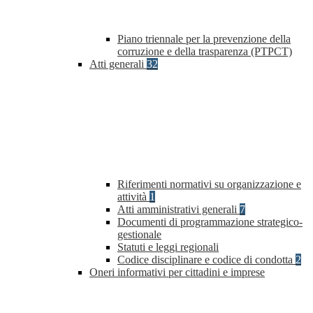
Piano triennale per la prevenzione della
corruzione e della trasparenza (PTPCT)
Atti generali
32
Riferimenti normativi su organizzazione e
attività
1
Atti amministrativi generali
7
Documenti di programmazione strategico-
gestionale
Statuti e leggi regionali
Codice disciplinare e codice di condotta
2
Oneri informativi per cittadini e imprese