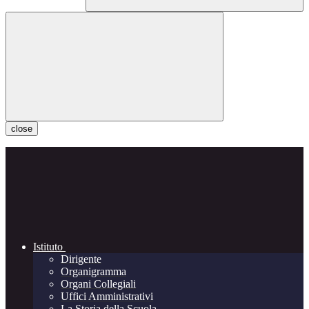
close
Istituto
Dirigente
Organigramma
Organi Collegiali
Uffici Amministrativi
La Storia della Scuola