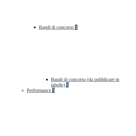
Bandi di concorso
1
Bandi di concorso (da pubblicare in
tabelle)
1
Performance
3