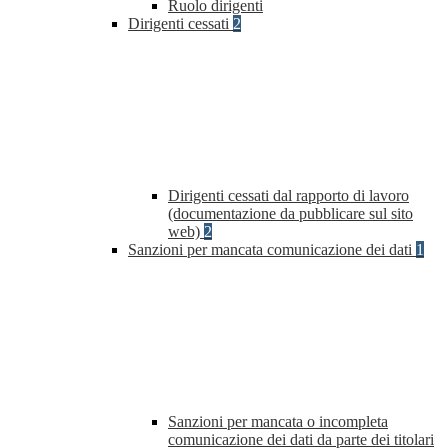
Ruolo dirigenti
Dirigenti cessati
2
Dirigenti cessati dal rapporto di lavoro
(documentazione da pubblicare sul sito
web)
2
Sanzioni per mancata comunicazione dei dati
1
Sanzioni per mancata o incompleta
comunicazione dei dati da parte dei titolari