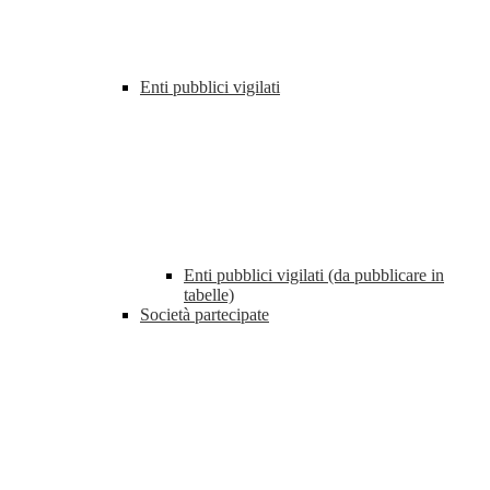
Enti pubblici vigilati
Enti pubblici vigilati (da pubblicare in
tabelle)
Società partecipate