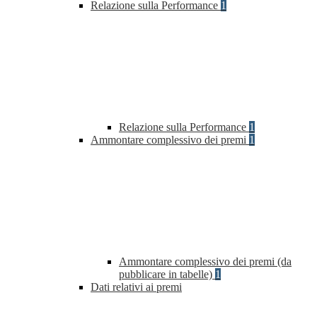
Relazione sulla Performance
1
Relazione sulla Performance
1
Ammontare complessivo dei premi
1
Ammontare complessivo dei premi (da
pubblicare in tabelle)
1
Dati relativi ai premi