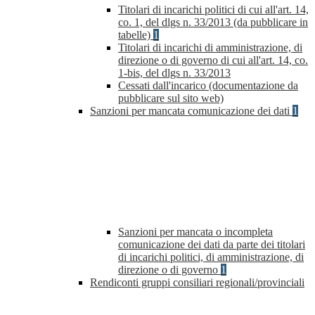
Titolari di incarichi politici di cui all'art. 14,
co. 1, del dlgs n. 33/2013 (da pubblicare in
tabelle)
1
Titolari di incarichi di amministrazione, di
direzione o di governo di cui all'art. 14, co.
1-bis, del dlgs n. 33/2013
Cessati dall'incarico (documentazione da
pubblicare sul sito web)
Sanzioni per mancata comunicazione dei dati
1
Sanzioni per mancata o incompleta
comunicazione dei dati da parte dei titolari
di incarichi politici, di amministrazione, di
direzione o di governo
1
Rendiconti gruppi consiliari regionali/provinciali