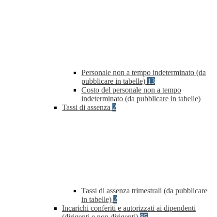
Personale non a tempo indeterminato (da
pubblicare in tabelle)
13
Costo del personale non a tempo
indeterminato (da pubblicare in tabelle)
Tassi di assenza
2
Tassi di assenza trimestrali (da pubblicare
in tabelle)
2
Incarichi conferiti e autorizzati ai dipendenti
(dirigenti e non dirigenti)
85