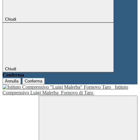
Chiudi
Chiudi
Conferma
Annulla
Conferma
Istituto
Comprensivo Luigi Malerba
Fornovo di Taro