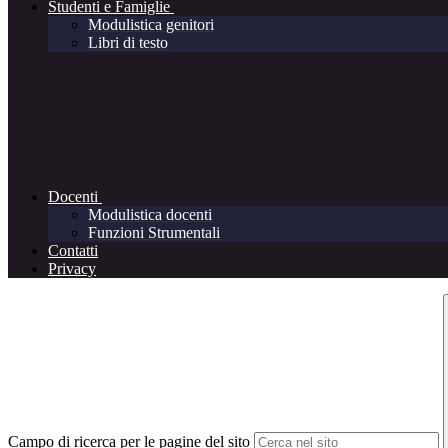
Studenti e Famiglie
Modulistica genitori
Libri di testo
Docenti
Modulistica docenti
Funzioni Strumentali
Contatti
Privacy
Campo di ricerca per le pagine del sito