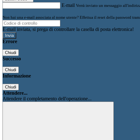
E-mail
Verrà inviato un messaggio all'indirizz
Non hai una e-mail associata al nome utente? Effettua il reset della password tram
E-mail inviata, si prega di controllare la casella di posta elettronica!
Errore
Chiudi
Successo
Chiudi
Informazione
Chiudi
Attendere...
Attendere il completamento dell'operazione...