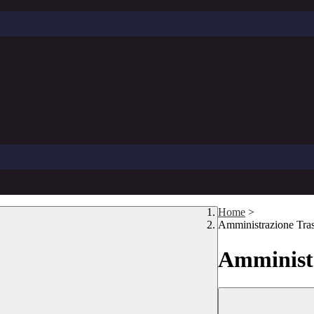
Home
>
Amministrazione Tra
Amministr