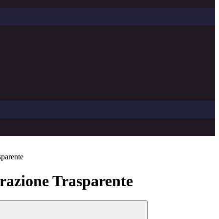
sparente
azione Trasparente