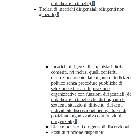
pubblicare in tabelle)
1
Titolari di incarichi dirigenziali (dirigenti non
generali)
7
Incarichi dirigenziali, a qualsiasi titolo
conferiti, ivi inclusi quelli conferiti
discrezionalmente dall'organo di indirizzo
politico senza procedure pubbliche di
selezione e titolari di posizione
organizzativa con funzioni dirigenziali (da
pubblicare in tabelle che distinguano le
seguenti situazioni: dirigenti, dirigenti
individuati discrezionalmente, titolari di
posizione organizzativa con funzioni
dirigenziali)
7
Elenco posizioni dirigenziali discrezionali
Posti di funzione disponibili