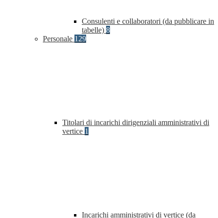
Consulenti e collaboratori (da pubblicare in
tabelle)
8
Personale
129
Titolari di incarichi dirigenziali amministrativi di
vertice
1
Incarichi amministrativi di vertice (da