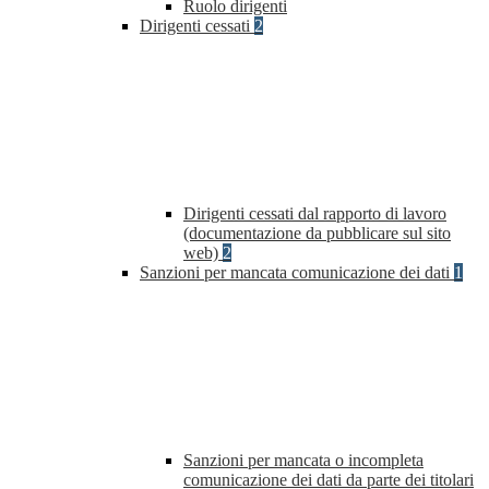
Ruolo dirigenti
Dirigenti cessati
2
Dirigenti cessati dal rapporto di lavoro
(documentazione da pubblicare sul sito
web)
2
Sanzioni per mancata comunicazione dei dati
1
Sanzioni per mancata o incompleta
comunicazione dei dati da parte dei titolari