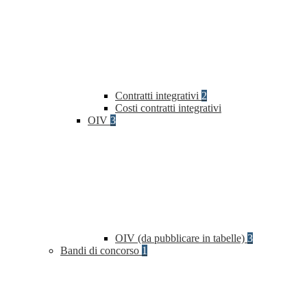
Contratti integrativi
2
Costi contratti integrativi
OIV
3
OIV (da pubblicare in tabelle)
3
Bandi di concorso
1