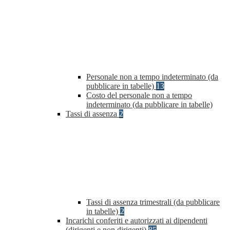
Personale non a tempo indeterminato (da
pubblicare in tabelle)
13
Costo del personale non a tempo
indeterminato (da pubblicare in tabelle)
Tassi di assenza
2
Tassi di assenza trimestrali (da pubblicare
in tabelle)
2
Incarichi conferiti e autorizzati ai dipendenti
(dirigenti e non dirigenti)
85