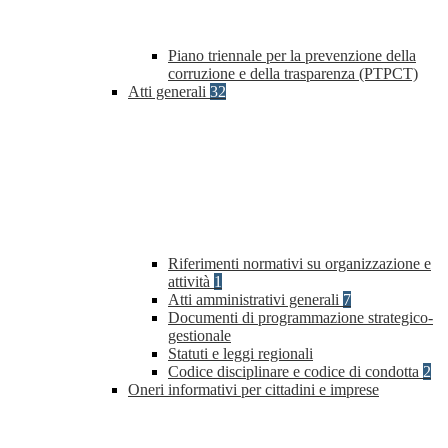
Piano triennale per la prevenzione della
corruzione e della trasparenza (PTPCT)
Atti generali
32
Riferimenti normativi su organizzazione e
attività
1
Atti amministrativi generali
7
Documenti di programmazione strategico-
gestionale
Statuti e leggi regionali
Codice disciplinare e codice di condotta
2
Oneri informativi per cittadini e imprese