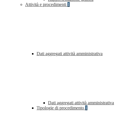
Attività e procedimenti
1
Dati aggregati attività amministrativa
Dati aggregati attività amministrativa
Tipologie di procedimento
1