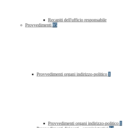
Recapiti dell'ufficio responsabile
Provvedimenti
85
Provvedimenti organi indirizzo-politico
1
Provvedimenti organi indirizzo-politico
1