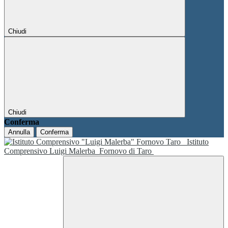
Chiudi
Chiudi
Conferma
Annulla
Conferma
Istituto
Comprensivo Luigi Malerba
Fornovo di Taro