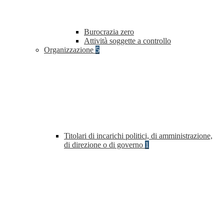
Burocrazia zero
Attività soggette a controllo
Organizzazione
5
Titolari di incarichi politici, di amministrazione,
di direzione o di governo
1