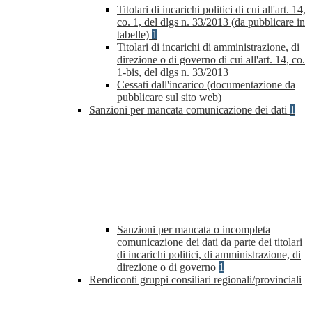
Titolari di incarichi politici di cui all'art. 14,
co. 1, del dlgs n. 33/2013 (da pubblicare in
tabelle)
1
Titolari di incarichi di amministrazione, di
direzione o di governo di cui all'art. 14, co.
1-bis, del dlgs n. 33/2013
Cessati dall'incarico (documentazione da
pubblicare sul sito web)
Sanzioni per mancata comunicazione dei dati
1
Sanzioni per mancata o incompleta
comunicazione dei dati da parte dei titolari
di incarichi politici, di amministrazione, di
direzione o di governo
1
Rendiconti gruppi consiliari regionali/provinciali