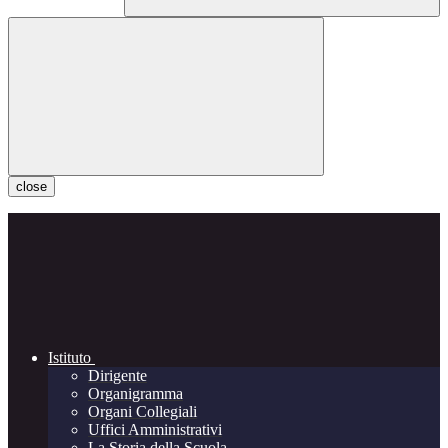
close
Istituto
Dirigente
Organigramma
Organi Collegiali
Uffici Amministrativi
La Storia della Scuola