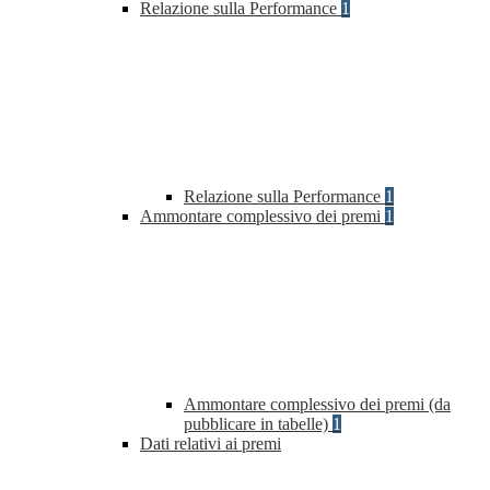
Relazione sulla Performance
1
Relazione sulla Performance
1
Ammontare complessivo dei premi
1
Ammontare complessivo dei premi (da
pubblicare in tabelle)
1
Dati relativi ai premi