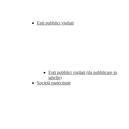
Enti pubblici vigilati
Enti pubblici vigilati (da pubblicare in
tabelle)
Società partecipate