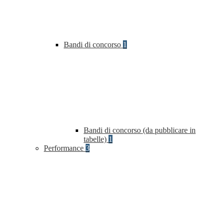
Bandi di concorso
1
Bandi di concorso (da pubblicare in
tabelle)
1
Performance
3