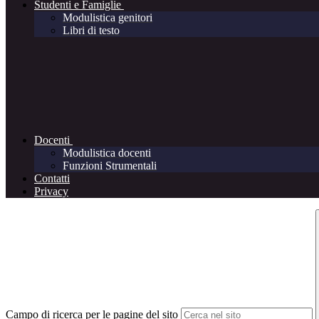
Studenti e Famiglie
Modulistica genitori
Libri di testo
Docenti
Modulistica docenti
Funzioni Strumentali
Contatti
Privacy
Campo di ricerca per le pagine del sito