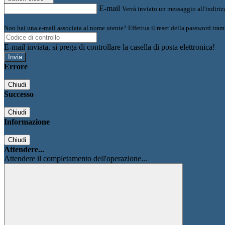
E-mail
Verrà inviato un messaggio all'indirizz
Non hai una e-mail associata al nome utente? Effettua il reset della password tram
E-mail inviata, si prega di controllare la casella di posta elettronica!
Errore
Chiudi
Successo
Chiudi
Informazione
Chiudi
Attendere...
Attendere il completamento dell'operazione...