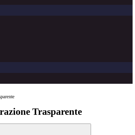
sparente
azione Trasparente