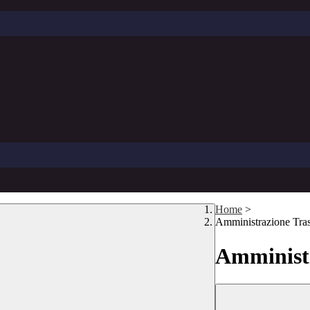
Home
>
Amministrazione Tra
Amministr