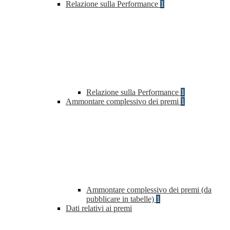
Relazione sulla Performance
1
Relazione sulla Performance
1
Ammontare complessivo dei premi
1
Ammontare complessivo dei premi (da
pubblicare in tabelle)
1
Dati relativi ai premi