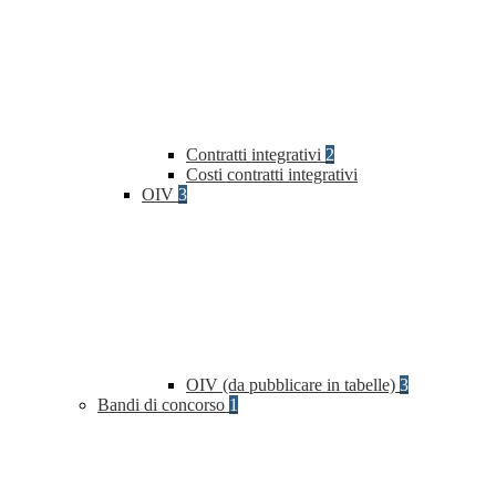
Contratti integrativi
2
Costi contratti integrativi
OIV
3
OIV (da pubblicare in tabelle)
3
Bandi di concorso
1