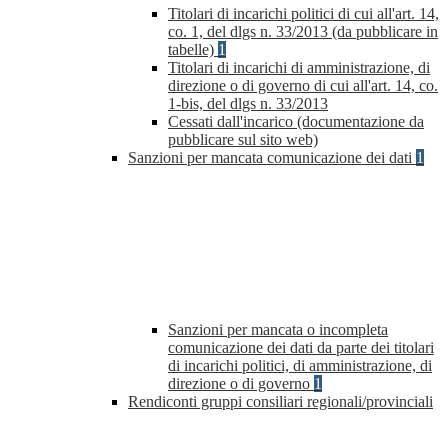
Titolari di incarichi politici di cui all'art. 14,
co. 1, del dlgs n. 33/2013 (da pubblicare in
tabelle)
1
Titolari di incarichi di amministrazione, di
direzione o di governo di cui all'art. 14, co.
1-bis, del dlgs n. 33/2013
Cessati dall'incarico (documentazione da
pubblicare sul sito web)
Sanzioni per mancata comunicazione dei dati
1
Sanzioni per mancata o incompleta
comunicazione dei dati da parte dei titolari
di incarichi politici, di amministrazione, di
direzione o di governo
1
Rendiconti gruppi consiliari regionali/provinciali