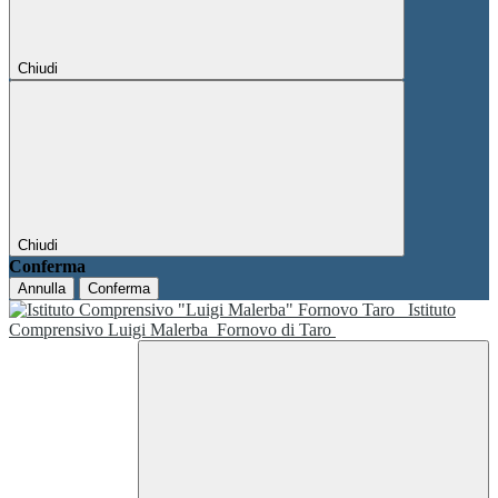
Chiudi
Chiudi
Conferma
Annulla
Conferma
Istituto
Comprensivo Luigi Malerba
Fornovo di Taro