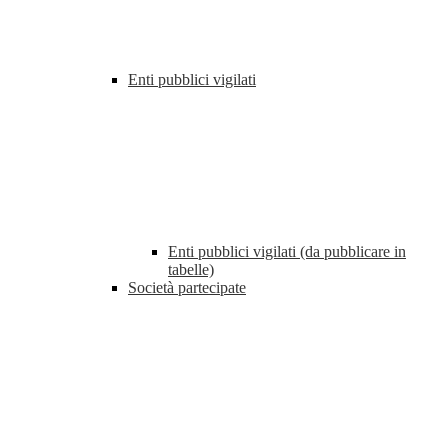
Enti pubblici vigilati
Enti pubblici vigilati (da pubblicare in
tabelle)
Società partecipate