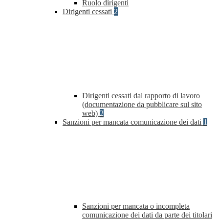
Ruolo dirigenti
Dirigenti cessati
2
Dirigenti cessati dal rapporto di lavoro
(documentazione da pubblicare sul sito
web)
2
Sanzioni per mancata comunicazione dei dati
1
Sanzioni per mancata o incompleta
comunicazione dei dati da parte dei titolari