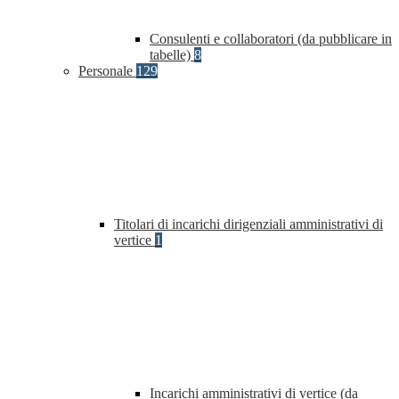
Consulenti e collaboratori (da pubblicare in
tabelle)
8
Personale
129
Titolari di incarichi dirigenziali amministrativi di
vertice
1
Incarichi amministrativi di vertice (da