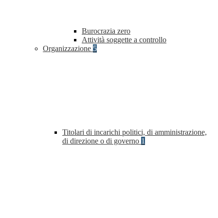
Burocrazia zero
Attività soggette a controllo
Organizzazione
5
Titolari di incarichi politici, di amministrazione,
di direzione o di governo
1