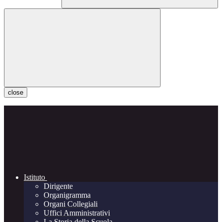
close
Istituto
Dirigente
Organigramma
Organi Collegiali
Uffici Amministrativi
La Storia della Scuola