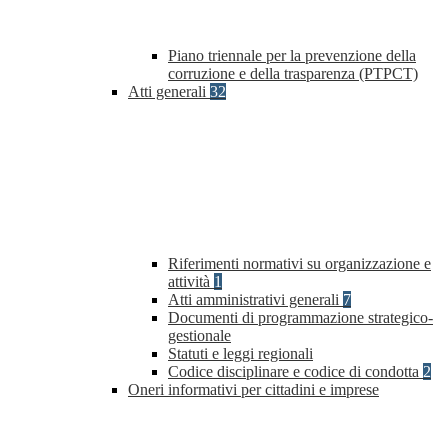
Piano triennale per la prevenzione della
corruzione e della trasparenza (PTPCT)
Atti generali
32
Riferimenti normativi su organizzazione e
attività
1
Atti amministrativi generali
7
Documenti di programmazione strategico-
gestionale
Statuti e leggi regionali
Codice disciplinare e codice di condotta
2
Oneri informativi per cittadini e imprese