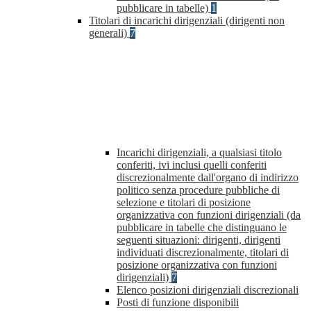
pubblicare in tabelle)
1
Titolari di incarichi dirigenziali (dirigenti non
generali)
7
Incarichi dirigenziali, a qualsiasi titolo
conferiti, ivi inclusi quelli conferiti
discrezionalmente dall'organo di indirizzo
politico senza procedure pubbliche di
selezione e titolari di posizione
organizzativa con funzioni dirigenziali (da
pubblicare in tabelle che distinguano le
seguenti situazioni: dirigenti, dirigenti
individuati discrezionalmente, titolari di
posizione organizzativa con funzioni
dirigenziali)
7
Elenco posizioni dirigenziali discrezionali
Posti di funzione disponibili