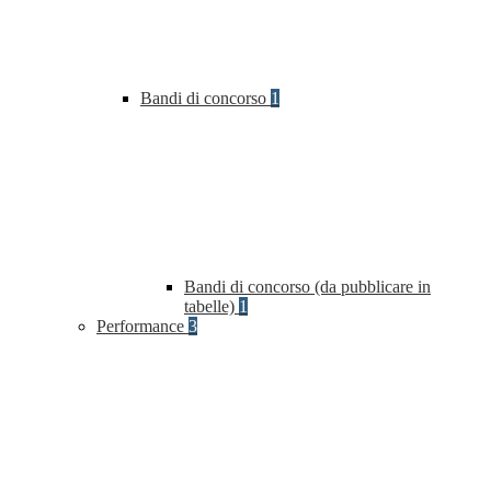
Bandi di concorso
1
Bandi di concorso (da pubblicare in
tabelle)
1
Performance
3