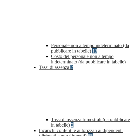
Personale non a tempo indeterminato (da
pubblicare in tabelle)
13
Costo del personale non a tempo
indeterminato (da pubblicare in tabelle)
Tassi di assenza
2
Tassi di assenza trimestrali (da pubblicare
in tabelle)
2
Incarichi conferiti e autorizzati ai dipendenti
(dirigenti e non dirigenti)
85