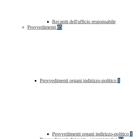
Recapiti dell'ufficio responsabile
Provvedimenti
85
Provvedimenti organi indirizzo-politico
1
Provvedimenti organi indirizzo-politico
1