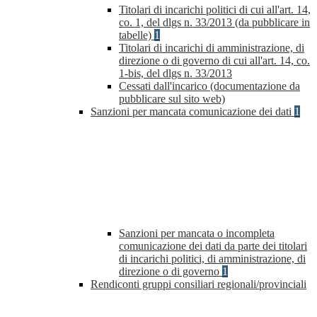
Titolari di incarichi politici di cui all'art. 14,
co. 1, del dlgs n. 33/2013 (da pubblicare in
tabelle)
1
Titolari di incarichi di amministrazione, di
direzione o di governo di cui all'art. 14, co.
1-bis, del dlgs n. 33/2013
Cessati dall'incarico (documentazione da
pubblicare sul sito web)
Sanzioni per mancata comunicazione dei dati
1
Sanzioni per mancata o incompleta
comunicazione dei dati da parte dei titolari
di incarichi politici, di amministrazione, di
direzione o di governo
1
Rendiconti gruppi consiliari regionali/provinciali