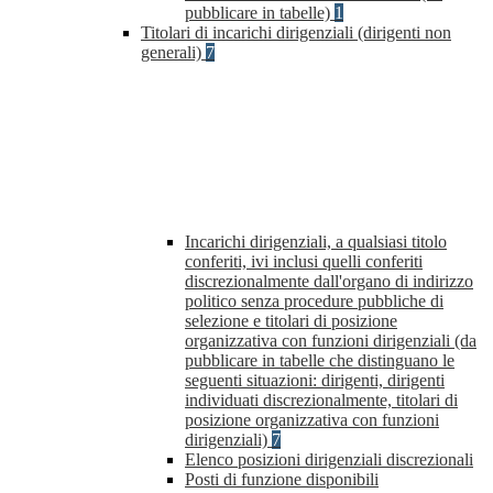
pubblicare in tabelle)
1
Titolari di incarichi dirigenziali (dirigenti non
generali)
7
Incarichi dirigenziali, a qualsiasi titolo
conferiti, ivi inclusi quelli conferiti
discrezionalmente dall'organo di indirizzo
politico senza procedure pubbliche di
selezione e titolari di posizione
organizzativa con funzioni dirigenziali (da
pubblicare in tabelle che distinguano le
seguenti situazioni: dirigenti, dirigenti
individuati discrezionalmente, titolari di
posizione organizzativa con funzioni
dirigenziali)
7
Elenco posizioni dirigenziali discrezionali
Posti di funzione disponibili