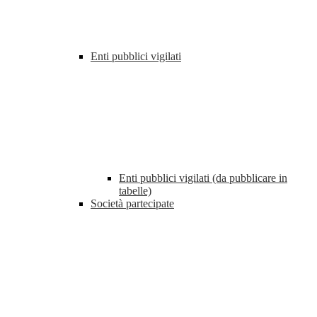
Enti pubblici vigilati
Enti pubblici vigilati (da pubblicare in
tabelle)
Società partecipate