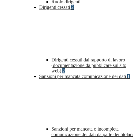
Ruolo dirigenti
Dirigenti cessati
2
Dirigenti cessati dal rapporto di lavoro
(documentazione da pubblicare sul sito
web)
2
Sanzioni per mancata comunicazione dei dati
1
Sanzioni per mancata o incompleta
comunicazione dei dati da parte dei titolari