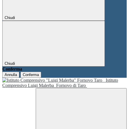
Chiudi
Chiudi
Conferma
Annulla
Conferma
Istituto
Comprensivo Luigi Malerba
Fornovo di Taro