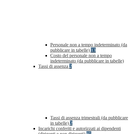
Personale non a tempo indeterminato (da
pubblicare in tabelle)
13
Costo del personale non a tempo
indeterminato (da pubblicare in tabelle)
Tassi di assenza
2
Tassi di assenza trimestrali (da pubblicare
in tabelle)
2
Incarichi conferiti e autorizzati ai dipendenti
(dirigenti e non dirigenti)
85