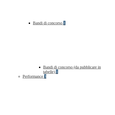
Bandi di concorso
1
Bandi di concorso (da pubblicare in
tabelle)
1
Performance
3