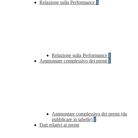
Relazione sulla Performance
1
Relazione sulla Performance
1
Ammontare complessivo dei premi
1
Ammontare complessivo dei premi (da
pubblicare in tabelle)
1
Dati relativi ai premi