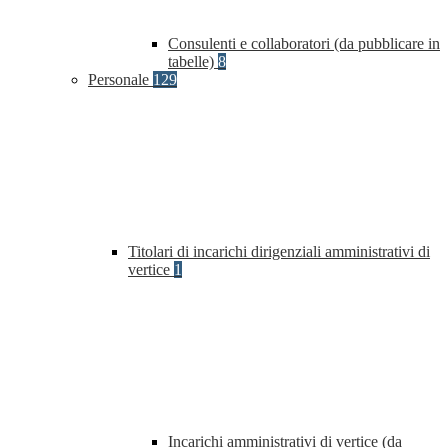
Consulenti e collaboratori (da pubblicare in
tabelle)
8
Personale
129
Titolari di incarichi dirigenziali amministrativi di
vertice
1
Incarichi amministrativi di vertice (da