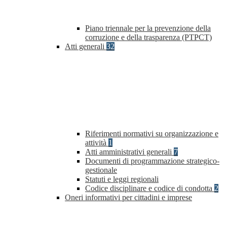
Piano triennale per la prevenzione della
corruzione e della trasparenza (PTPCT)
Atti generali
32
Riferimenti normativi su organizzazione e
attività
1
Atti amministrativi generali
7
Documenti di programmazione strategico-
gestionale
Statuti e leggi regionali
Codice disciplinare e codice di condotta
2
Oneri informativi per cittadini e imprese