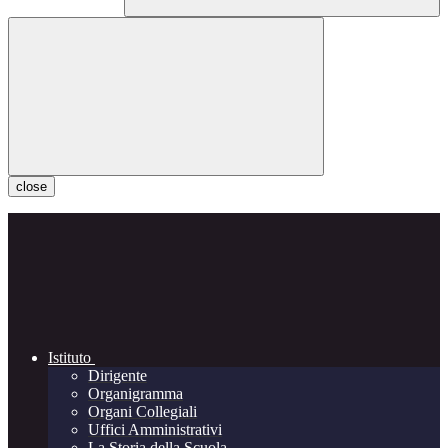
close
Istituto
Dirigente
Organigramma
Organi Collegiali
Uffici Amministrativi
La Storia della Scuola