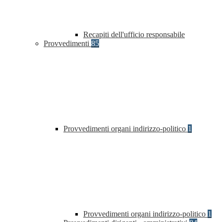
Recapiti dell'ufficio responsabile
Provvedimenti
85
Provvedimenti organi indirizzo-politico
1
Provvedimenti organi indirizzo-politico
1