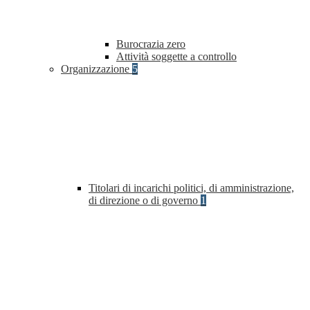
Burocrazia zero
Attività soggette a controllo
Organizzazione
5
Titolari di incarichi politici, di amministrazione,
di direzione o di governo
1