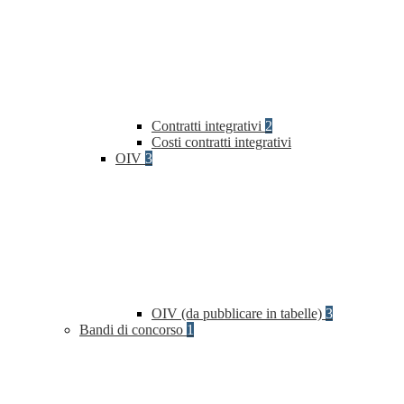
Contratti integrativi
2
Costi contratti integrativi
OIV
3
OIV (da pubblicare in tabelle)
3
Bandi di concorso
1