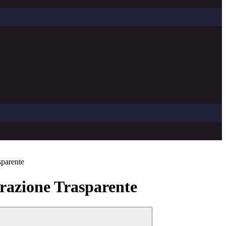
sparente
azione Trasparente