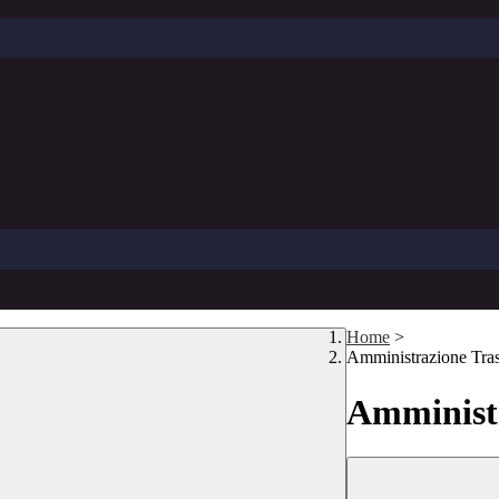
Home
>
Amministrazione Tra
Amministr