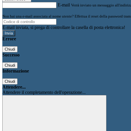
E-mail
Verrà inviato un messaggio all'indirizz
Non hai una e-mail associata al nome utente? Effettua il reset della password tram
E-mail inviata, si prega di controllare la casella di posta elettronica!
Errore
Chiudi
Successo
Chiudi
Informazione
Chiudi
Attendere...
Attendere il completamento dell'operazione...