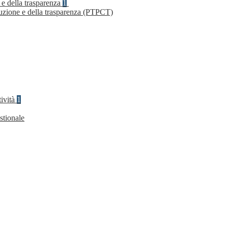
 e della trasparenza
1
ruzione e della trasparenza (PTPCT)
tività
1
stionale