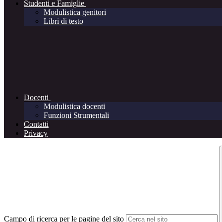
Studenti e Famiglie
Modulistica genitori
Libri di testo
Docenti
Modulistica docenti
Funzioni Strumentali
Contatti
Privacy
Campo di ricerca per le pagine del sito