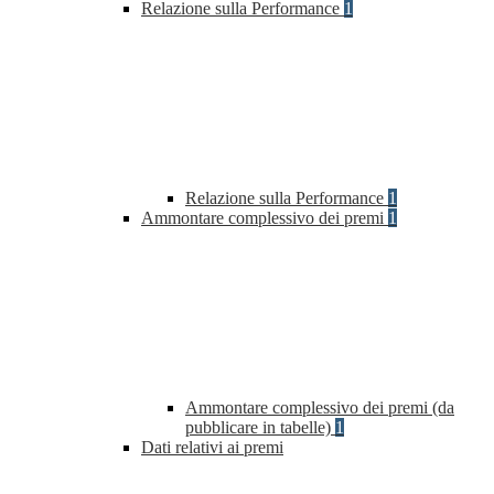
Relazione sulla Performance
1
Relazione sulla Performance
1
Ammontare complessivo dei premi
1
Ammontare complessivo dei premi (da
pubblicare in tabelle)
1
Dati relativi ai premi