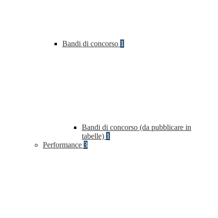
Bandi di concorso
1
Bandi di concorso (da pubblicare in
tabelle)
1
Performance
3