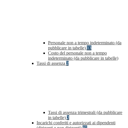
Personale non a tempo indeterminato (da
pubblicare in tabelle)
13
Costo del personale non a tempo
indeterminato (da pubblicare in tabelle)
Tassi di assenza
2
Tassi di assenza trimestrali (da pubblicare
in tabelle)
2
Incarichi conferiti e autorizzati ai dipendenti
(dirigenti e non dirigenti)
85