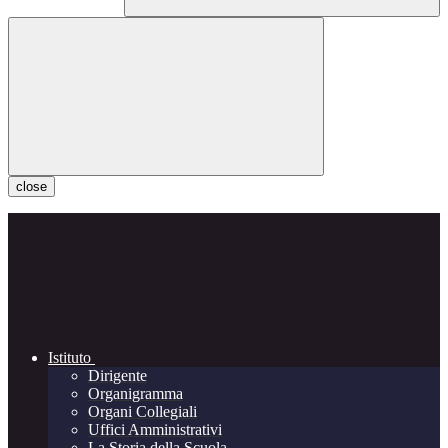
close
Istituto
Dirigente
Organigramma
Organi Collegiali
Uffici Amministrativi
La Storia della Scuola