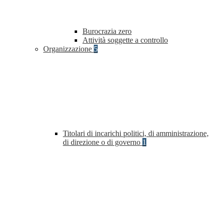
Burocrazia zero
Attività soggette a controllo
Organizzazione
5
Titolari di incarichi politici, di amministrazione,
di direzione o di governo
1