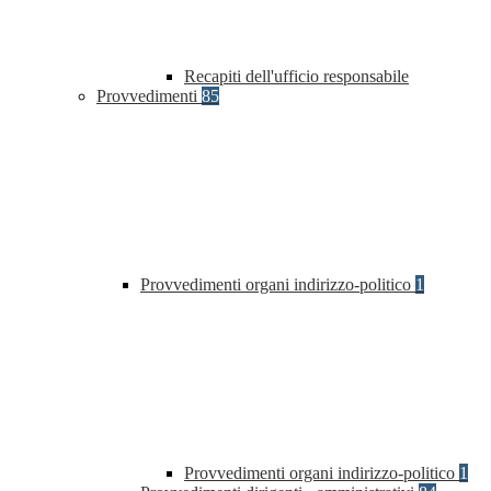
Recapiti dell'ufficio responsabile
Provvedimenti
85
Provvedimenti organi indirizzo-politico
1
Provvedimenti organi indirizzo-politico
1