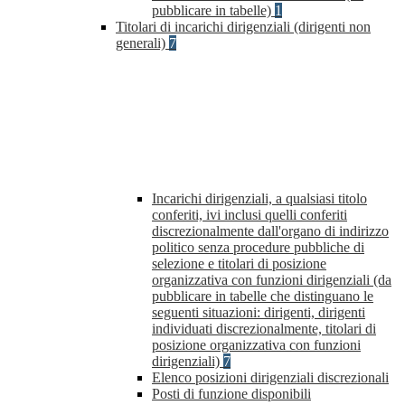
pubblicare in tabelle)
1
Titolari di incarichi dirigenziali (dirigenti non
generali)
7
Incarichi dirigenziali, a qualsiasi titolo
conferiti, ivi inclusi quelli conferiti
discrezionalmente dall'organo di indirizzo
politico senza procedure pubbliche di
selezione e titolari di posizione
organizzativa con funzioni dirigenziali (da
pubblicare in tabelle che distinguano le
seguenti situazioni: dirigenti, dirigenti
individuati discrezionalmente, titolari di
posizione organizzativa con funzioni
dirigenziali)
7
Elenco posizioni dirigenziali discrezionali
Posti di funzione disponibili