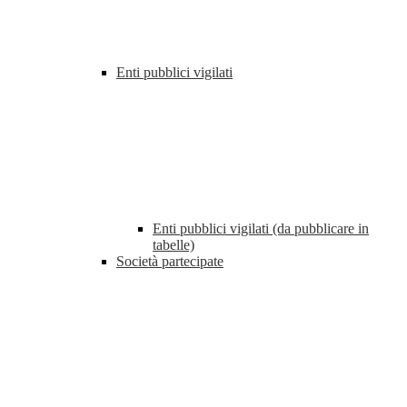
Enti pubblici vigilati
Enti pubblici vigilati (da pubblicare in
tabelle)
Società partecipate