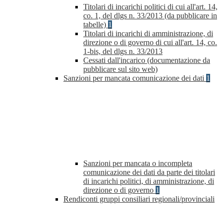
Titolari di incarichi politici di cui all'art. 14,
co. 1, del dlgs n. 33/2013 (da pubblicare in
tabelle)
1
Titolari di incarichi di amministrazione, di
direzione o di governo di cui all'art. 14, co.
1-bis, del dlgs n. 33/2013
Cessati dall'incarico (documentazione da
pubblicare sul sito web)
Sanzioni per mancata comunicazione dei dati
1
Sanzioni per mancata o incompleta
comunicazione dei dati da parte dei titolari
di incarichi politici, di amministrazione, di
direzione o di governo
1
Rendiconti gruppi consiliari regionali/provinciali