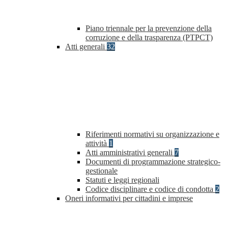
Piano triennale per la prevenzione della
corruzione e della trasparenza (PTPCT)
Atti generali
32
Riferimenti normativi su organizzazione e
attività
1
Atti amministrativi generali
7
Documenti di programmazione strategico-
gestionale
Statuti e leggi regionali
Codice disciplinare e codice di condotta
2
Oneri informativi per cittadini e imprese