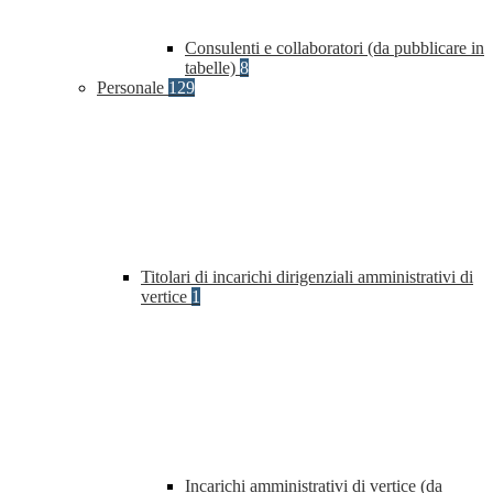
Consulenti e collaboratori (da pubblicare in
tabelle)
8
Personale
129
Titolari di incarichi dirigenziali amministrativi di
vertice
1
Incarichi amministrativi di vertice (da