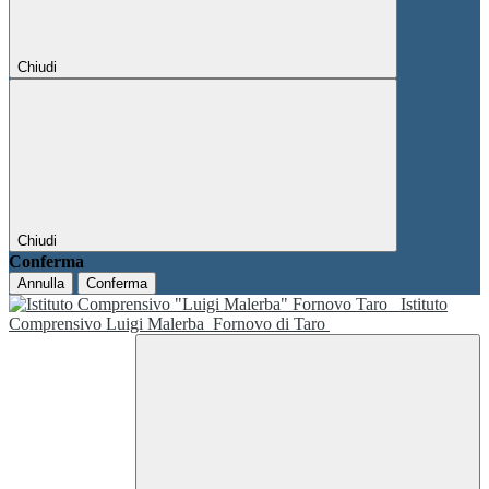
Chiudi
Chiudi
Conferma
Annulla
Conferma
Istituto
Comprensivo Luigi Malerba
Fornovo di Taro