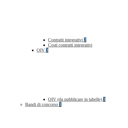
Contratti integrativi
2
Costi contratti integrativi
OIV
3
OIV (da pubblicare in tabelle)
3
Bandi di concorso
1