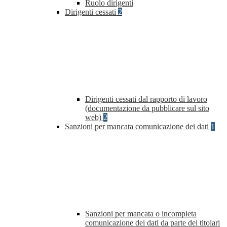
Ruolo dirigenti
Dirigenti cessati
2
Dirigenti cessati dal rapporto di lavoro
(documentazione da pubblicare sul sito
web)
2
Sanzioni per mancata comunicazione dei dati
1
Sanzioni per mancata o incompleta
comunicazione dei dati da parte dei titolari