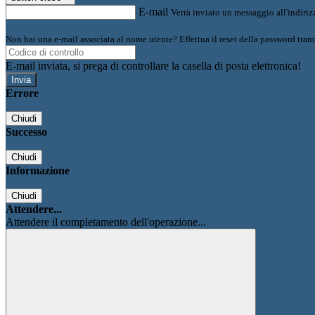
E-mail
Verrà inviato un messaggio all'indirizz
Non hai una e-mail associata al nome utente? Effettua il reset della password tram
E-mail inviata, si prega di controllare la casella di posta elettronica!
Errore
Chiudi
Successo
Chiudi
Informazione
Chiudi
Attendere...
Attendere il completamento dell'operazione...