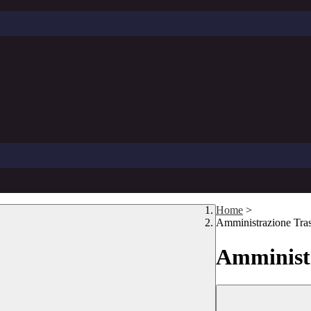
Home
>
Amministrazione Tra
Amministr