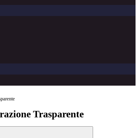
sparente
azione Trasparente