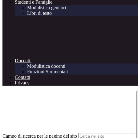
Studenti e Famiglie
Modulistica genitori
Libri di testo
Docenti
Modulistica docenti
Funzioni Strumentali
Contatti
Privacy
Campo di ricerca per le pagine del sito