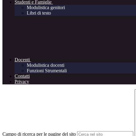
Studenti e Famiglie
Modulistica genitori
Libri di testo
Docenti
Modulistica docenti
Funzioni Strumentali
Contatti
Privacy
Campo di ricerca per le pagine del sito