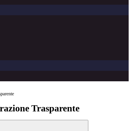
sparente
azione Trasparente