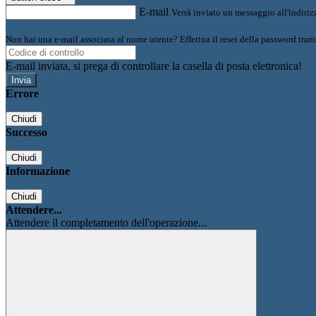
E-mail
Verrà inviato un messaggio all'indirizz
Non hai una e-mail associata al nome utente? Effettua il reset della password tram
E-mail inviata, si prega di controllare la casella di posta elettronica!
Errore
Chiudi
Successo
Chiudi
Informazione
Chiudi
Attendere...
Attendere il completamento dell'operazione...