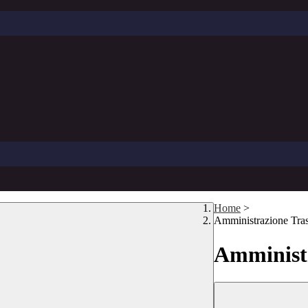
Home
>
Amministrazione Tra
Amministr