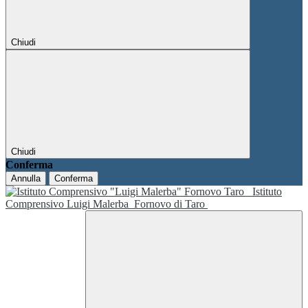
Chiudi
Chiudi
Conferma
Annulla
Conferma
Istituto
Comprensivo Luigi Malerba
Fornovo di Taro