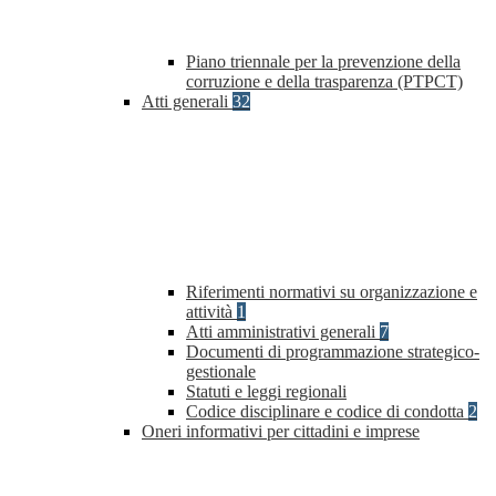
Piano triennale per la prevenzione della
corruzione e della trasparenza (PTPCT)
Atti generali
32
Riferimenti normativi su organizzazione e
attività
1
Atti amministrativi generali
7
Documenti di programmazione strategico-
gestionale
Statuti e leggi regionali
Codice disciplinare e codice di condotta
2
Oneri informativi per cittadini e imprese