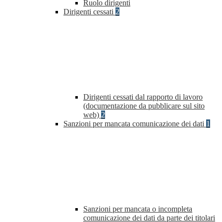
Ruolo dirigenti
Dirigenti cessati
2
Dirigenti cessati dal rapporto di lavoro
(documentazione da pubblicare sul sito
web)
2
Sanzioni per mancata comunicazione dei dati
1
Sanzioni per mancata o incompleta
comunicazione dei dati da parte dei titolari