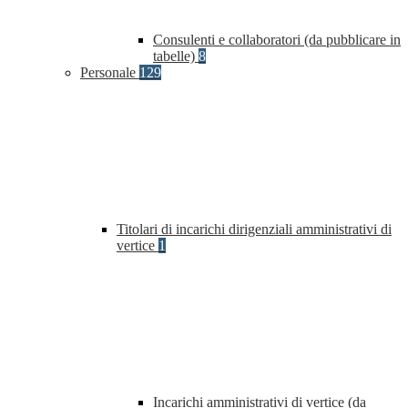
Consulenti e collaboratori (da pubblicare in
tabelle)
8
Personale
129
Titolari di incarichi dirigenziali amministrativi di
vertice
1
Incarichi amministrativi di vertice (da