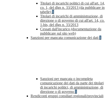
Titolari di incarichi politici di cui all'art. 14,
co. 1, del dlgs n. 33/2013 (da pubblicare in
tabelle)
1
Titolari di incarichi di amministrazione, di
direzione o di governo di cui all'art. 14, co.
1-bis, del dlgs n. 33/2013
Cessati dall'incarico (documentazione da
pubblicare sul sito web)
Sanzioni per mancata comunicazione dei dati
1
Sanzioni per mancata o incompleta
comunicazione dei dati da parte dei titolari
di incarichi politici, di amministrazione, di
direzione o di governo
1
Rendiconti gruppi consiliari regionali/provinciali