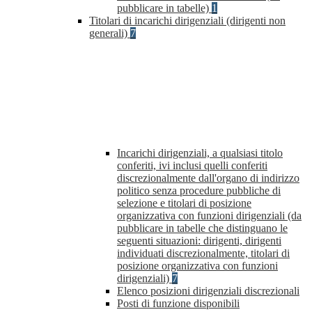
pubblicare in tabelle)
1
Titolari di incarichi dirigenziali (dirigenti non
generali)
7
Incarichi dirigenziali, a qualsiasi titolo
conferiti, ivi inclusi quelli conferiti
discrezionalmente dall'organo di indirizzo
politico senza procedure pubbliche di
selezione e titolari di posizione
organizzativa con funzioni dirigenziali (da
pubblicare in tabelle che distinguano le
seguenti situazioni: dirigenti, dirigenti
individuati discrezionalmente, titolari di
posizione organizzativa con funzioni
dirigenziali)
7
Elenco posizioni dirigenziali discrezionali
Posti di funzione disponibili