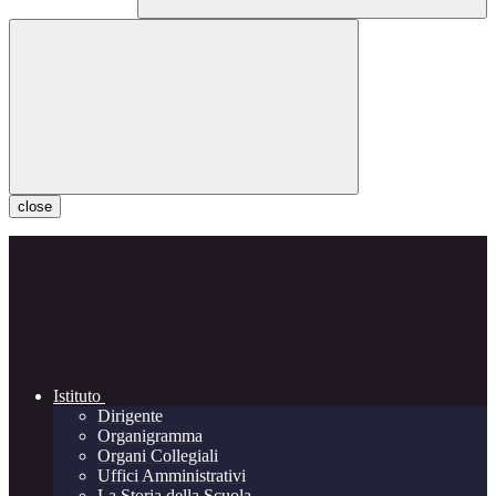
close
Istituto
Dirigente
Organigramma
Organi Collegiali
Uffici Amministrativi
La Storia della Scuola