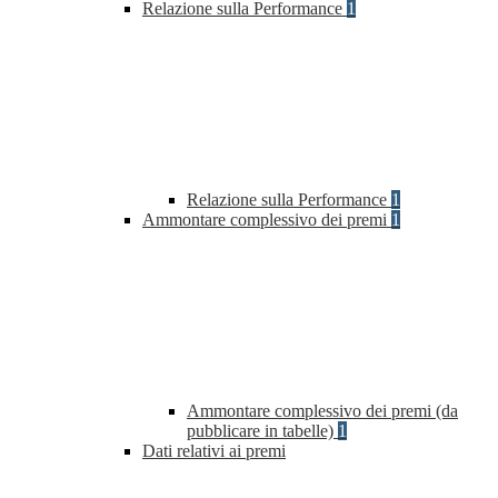
Relazione sulla Performance
1
Relazione sulla Performance
1
Ammontare complessivo dei premi
1
Ammontare complessivo dei premi (da
pubblicare in tabelle)
1
Dati relativi ai premi