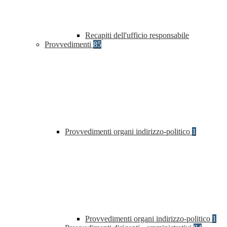
Recapiti dell'ufficio responsabile
Provvedimenti
85
Provvedimenti organi indirizzo-politico
1
Provvedimenti organi indirizzo-politico
1