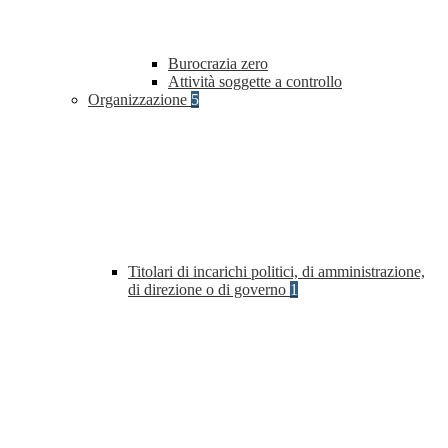
Burocrazia zero
Attività soggette a controllo
Organizzazione
5
Titolari di incarichi politici, di amministrazione,
di direzione o di governo
1