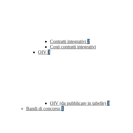
Contratti integrativi
2
Costi contratti integrativi
OIV
3
OIV (da pubblicare in tabelle)
3
Bandi di concorso
1