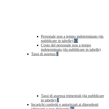
Personale non a tempo indeterminato (da
pubblicare in tabelle)
13
Costo del personale non a tempo
indeterminato (da pubblicare in tabelle)
Tassi di assenza
2
Tassi di assenza trimestrali (da pubblicare
in tabelle)
2
Incarichi conferiti e autorizzati ai dipendenti
(dirigenti e non dirigenti)
85