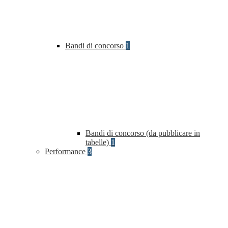
Bandi di concorso
1
Bandi di concorso (da pubblicare in
tabelle)
1
Performance
3