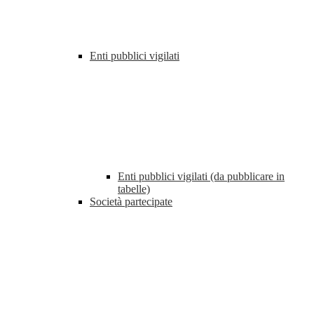
Enti pubblici vigilati
Enti pubblici vigilati (da pubblicare in
tabelle)
Società partecipate